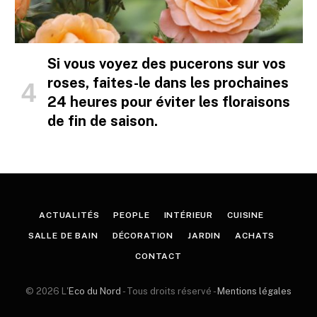
Si vous voyez des pucerons sur vos
roses, faites-le dans les prochaines
24 heures pour éviter les floraisons
de fin de saison.
ACTUALITÉS
PEOPLE
INTÉRIEUR
CUISINE
SALLE DE BAIN
DÉCORATION
JARDIN
ACHATS
CONTACT
© 2026 L'
Eco du Nord
- Tous droits réservé -
Mentions légales