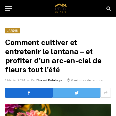
JARDIN
Comment cultiver et
entretenir le lantana – et
profiter d’un arc-en-ciel de
fleurs tout l’été
1 février 2024
Par
Florent Delahaye
6 minutes de lecture