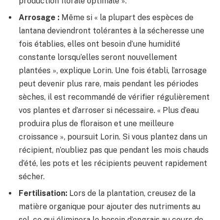
production florale optimale ».
Arrosage :
Même si « la plupart des espèces de
lantana deviendront tolérantes à la sécheresse une
fois établies, elles ont besoin d’une humidité
constante lorsqu’elles seront nouvellement
plantées », explique Lorin. Une fois établi, l’arrosage
peut devenir plus rare, mais pendant les périodes
sèches, il est recommandé de vérifier régulièrement
vos plantes et d’arroser si nécessaire. « Plus d’eau
produira plus de floraison et une meilleure
croissance », poursuit Lorin. Si vous plantez dans un
récipient, n’oubliez pas que pendant les mois chauds
d’été, les pots et les récipients peuvent rapidement
sécher.
Fertilisation:
Lors de la plantation, creusez de la
matière organique pour ajouter des nutriments au
sol, ce qui éliminera le besoin d’engrais au cours de