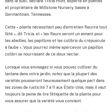
dans le sud», déclare Tricia Hunt, experte en plantes
et propriétaire de Millstone Nursery, basée à
Germantown, Tennessee.
Cette « plante nécessitant peu d’entretien fleurira tout
l’été », dit Tricia, et « les fleurs seront un aimant pour
les abeilles, les papillons et les colibris du crépuscule
à l’aube ». Vous pourrez même apercevoir un papillon
colibri se nourrissant de ce doux nectar.
Lorsque vous envisagez si vous pouvez cultiver du
lantana dans votre jardin, notez que la plupart des
variétés pousseront heureusement quelque part dans
les zones de rusticité 7 à 11 aux États-Unis, mais il vaut
toujours la peine de lire l’étiquette de la plante pour
vous assurer que la variété vous convient.