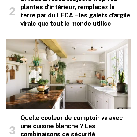
plantes d’intérieur, remplacez la
terre par du LECA – les galets d’argile
virale que tout le monde utilise
Quelle couleur de comptoir va avec
une cuisine blanche ? Les
combinaisons de sécurité