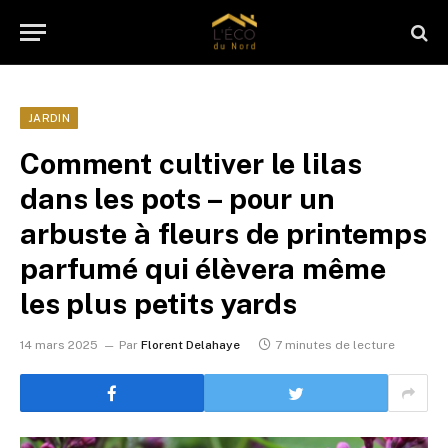
JARDIN
Comment cultiver le lilas
dans les pots – pour un
arbuste à fleurs de printemps
parfumé qui élèvera même
les plus petits yards
14 mars 2025
Par
Florent Delahaye
7 minutes de lecture