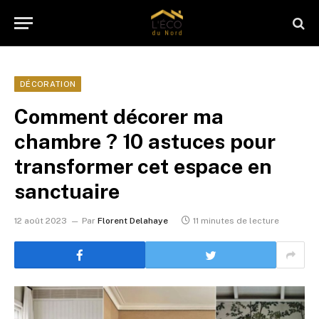
DÉCORATION
Comment décorer ma
chambre ? 10 astuces pour
transformer cet espace en
sanctuaire
12 août 2023
Par
Florent Delahaye
11 minutes de lecture