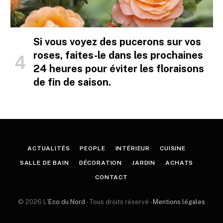
Si vous voyez des pucerons sur vos
roses, faites-le dans les prochaines
24 heures pour éviter les floraisons
de fin de saison.
ACTUALITÉS
PEOPLE
INTÉRIEUR
CUISINE
SALLE DE BAIN
DÉCORATION
JARDIN
ACHATS
CONTACT
© 2026 L'
Eco du Nord
- Tous droits réservé -
Mentions légales