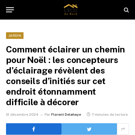
JARDIN
Comment éclairer un chemin
pour Noël : les concepteurs
d’éclairage révèlent des
conseils d’initiés sur cet
endroit étonnamment
difficile à décorer
12 décembre 2024
Par
Florent Delahaye
7 minutes de lecture