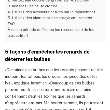
2. Mettez une couche de gravier sur vos bulbes
3. Installez une haute clôture
4. Utilisez des arroseurs activés par le mouvement
5. Utilisez des plantes et des sprays anti-renards
FAQ
À quelle période de l’année les renards sont-ils les
plus actifs ?
5 façons d’empêcher les renards de
déterrer les bulbes
«Certaines des bulbes que les renards peuvent choisir
incluent les tulipes, les crocus, les jonquilles et les
lys», explique Jeremiah. «Beaucoup de ces bulbes
peuvent contenir des nutriments, mais certains
contiennent d’autres toxines que les renards
n’apprécieraient pas. Malheureusement, ils pourraient
encore les déterrer par curiosité», explique-t-il.