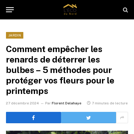
JARDIN
Comment empêcher les
renards de déterrer les
bulbes – 5 méthodes pour
protéger vos fleurs pour le
printemps
27 décembre 2024
Par
Florent Delahaye
7 minutes de lecture