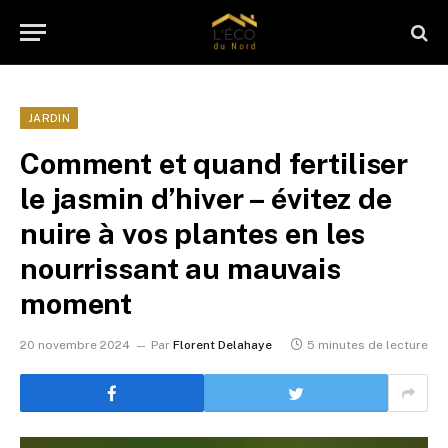
JARDIN
Comment et quand fertiliser
le jasmin d’hiver – évitez de
nuire à vos plantes en les
nourrissant au mauvais
moment
20 novembre 2024
Par
Florent Delahaye
5 minutes de lecture