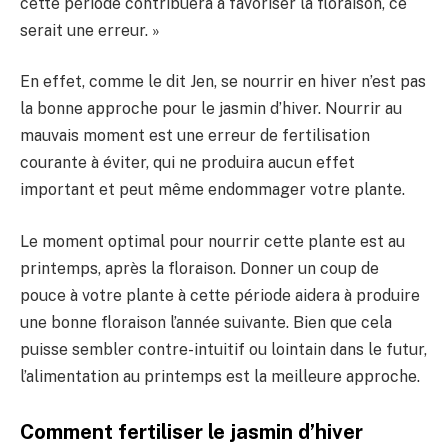
cette période contribuera à favoriser la floraison, ce
serait une erreur. »
En effet, comme le dit Jen, se nourrir en hiver n’est pas
la bonne approche pour le jasmin d’hiver. Nourrir au
mauvais moment est une erreur de fertilisation
courante à éviter, qui ne produira aucun effet
important et peut même endommager votre plante.
Le moment optimal pour nourrir cette plante est au
printemps, après la floraison. Donner un coup de
pouce à votre plante à cette période aidera à produire
une bonne floraison l’année suivante. Bien que cela
puisse sembler contre-intuitif ou lointain dans le futur,
l’alimentation au printemps est la meilleure approche.
Comment fertiliser le jasmin d’hiver