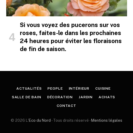
Si vous voyez des pucerons sur vos
roses, faites-le dans les prochaines
24 heures pour éviter les floraisons
de fin de saison.
ACTUALITÉS
PEOPLE
INTÉRIEUR
CUISINE
SALLE DE BAIN
DÉCORATION
JARDIN
ACHATS
CONTACT
© 2026 L'
Eco du Nord
- Tous droits réservé -
Mentions légales