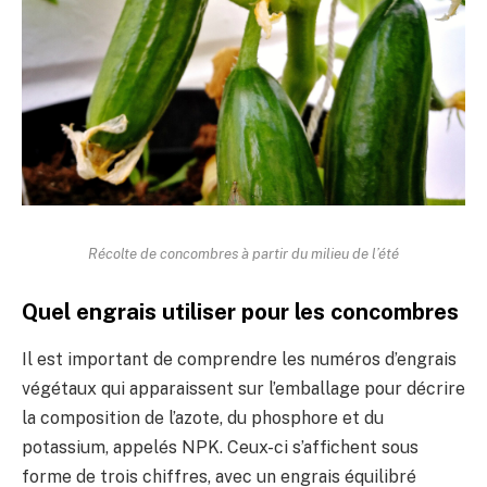
Récolte de concombres à partir du milieu de l’été
Quel engrais utiliser pour les concombres
Il est important de comprendre les numéros d’engrais
végétaux qui apparaissent sur l’emballage pour décrire
la composition de l’azote, du phosphore et du
potassium, appelés NPK. Ceux-ci s’affichent sous
forme de trois chiffres, avec un engrais équilibré