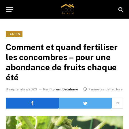
JARDIN
Comment et quand fertiliser
les concombres – pour une
abondance de fruits chaque
été
8 septembre 2023
Par
Florent Delahaye
7 minutes de lecture