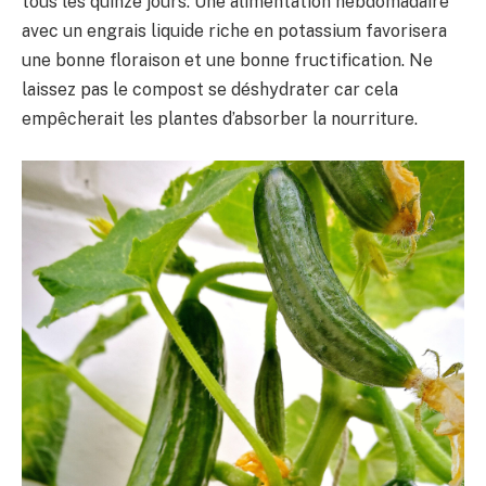
tous les quinze jours. Une alimentation hebdomadaire
avec un engrais liquide riche en potassium favorisera
une bonne floraison et une bonne fructification. Ne
laissez pas le compost se déshydrater car cela
empêcherait les plantes d’absorber la nourriture.