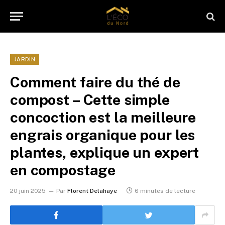
JARDIN
Comment faire du thé de
compost – Cette simple
concoction est la meilleure
engrais organique pour les
plantes, explique un expert
en compostage
20 juin 2025
Par
Florent Delahaye
6 minutes de lecture