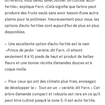
différents, vous devez sélectionner un cultivar auto-
fertile», explique Fern. «Cela signifie que l’arbre peut
produire des fruits seuls sans avoir besoin d’une autre
plante pour la polliniser. Heureusement pour nous, les
options d’auto-fertiles sont aujourd’hui de plus en plus
disponibles.
« Une excellente option d’auto-fertile est le nain
»
Prince de jardin ‘
variété, dit Fern. «Il atteint
seulement 8 à 10 pieds de haut et produit de belles
fleurs et une bonne récolte d’amandes douces et à
coque molle.
« Pour ceux qui ont des climats plus frais, envisagez
de développer le
« Tout-en-un »
variété, dit Fern. « Cet
arbre d’amande compact et robuste est rare en ce qu’il
peut être cultivé jusqu’à la zone 5. Il est auto-fertile,