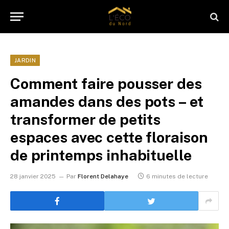
JARDIN
Comment faire pousser des
amandes dans des pots – et
transformer de petits
espaces avec cette floraison
de printemps inhabituelle
28 janvier 2025
Par
Florent Delahaye
6 minutes de lecture