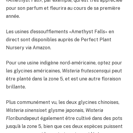
«Amethyst Fall», par exemple, qui est très appréciée
pour son parfum et fleurira au cours de sa première
année.
Les usines d’essoufflements «Amethyst Falls» en
direct sont disponibles auprès de Perfect Plant
Nursery via Amazon.
Pour une usine indigène nord-américaine, optez pour
les glycines américaines,
Wisteria frutescens
qui peut
être planté dans la zone 5, et est une autre floraison
brillante.
Plus communément vu, les deux glycines chinoises,
Wisteria sinensis
et glysme japonais,
Wisteria
Floribunda
peut également être cultivé dans des pots
jusqu’à la zone 5, bien que ces deux espèces puissent