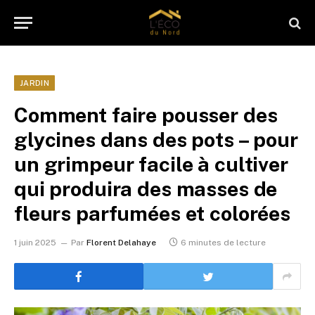
JARDIN
Comment faire pousser des
glycines dans des pots – pour
un grimpeur facile à cultiver
qui produira des masses de
fleurs parfumées et colorées
1 juin 2025
Par
Florent Delahaye
6 minutes de lecture