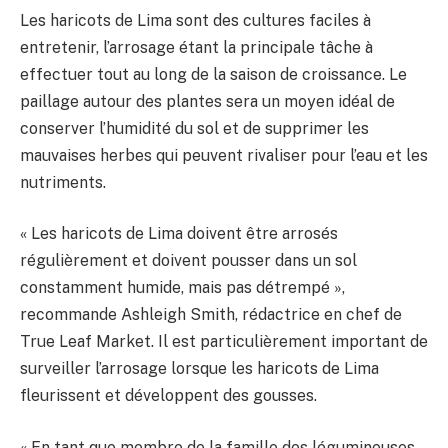
Les haricots de Lima sont des cultures faciles à
entretenir, l’arrosage étant la principale tâche à
effectuer tout au long de la saison de croissance. Le
paillage autour des plantes sera un moyen idéal de
conserver l’humidité du sol et de supprimer les
mauvaises herbes qui peuvent rivaliser pour l’eau et les
nutriments.
« Les haricots de Lima doivent être arrosés
régulièrement et doivent pousser dans un sol
constamment humide, mais pas détrempé »,
recommande Ashleigh Smith, rédactrice en chef de
True Leaf Market. Il est particulièrement important de
surveiller l’arrosage lorsque les haricots de Lima
fleurissent et développent des gousses.
« En tant que membre de la famille des légumineuses,