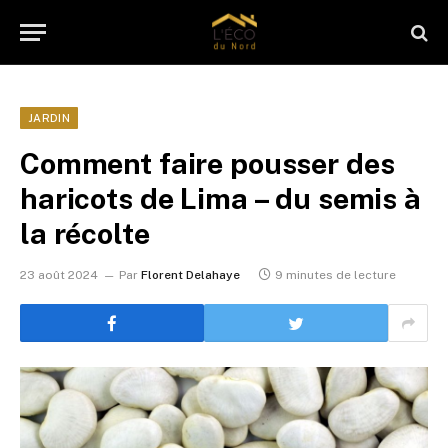
JARDIN
Comment faire pousser des
haricots de Lima – du semis à
la récolte
23 août 2024
Par
Florent Delahaye
9 minutes de lecture