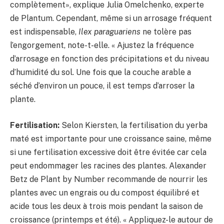
complètement», explique Julia Omelchenko, experte
de Plantum. Cependant, même si un arrosage fréquent
est indispensable,
Ilex paraguariens
ne tolère pas
l’engorgement, note-t-elle. « Ajustez la fréquence
d’arrosage en fonction des précipitations et du niveau
d’humidité du sol. Une fois que la couche arable a
séché d’environ un pouce, il est temps d’arroser la
plante.
Fertilisation:
Selon Kiersten, la fertilisation du yerba
maté est importante pour une croissance saine, même
si une fertilisation excessive doit être évitée car cela
peut endommager les racines des plantes. Alexander
Betz de Plant by Number recommande de nourrir les
plantes avec un engrais ou du compost équilibré et
acide tous les deux à trois mois pendant la saison de
croissance (printemps et été). « Appliquez-le autour de