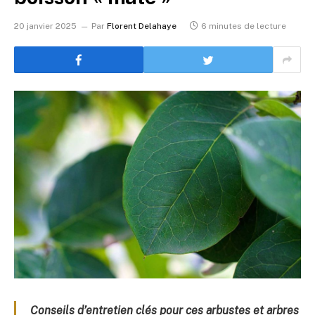
20 janvier 2025
Par
Florent Delahaye
6 minutes de lecture
Conseils d’entretien clés pour ces arbustes et arbres