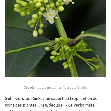
Ces plantes ont de petites fleurs parfumées
Sol :
Kiersten Rankel, un expert de l’application de
soins des plantes Greg, déclare : « Le yerba mate