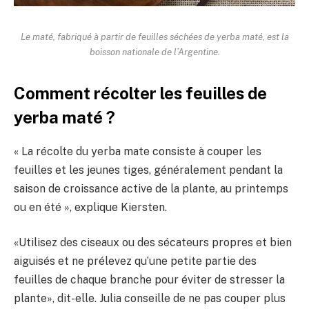
Le maté, fabriqué à partir de feuilles séchées de yerba maté, est la
boisson nationale de l’Argentine.
Comment récolter les feuilles de
yerba maté ?
« La récolte du yerba mate consiste à couper les
feuilles et les jeunes tiges, généralement pendant la
saison de croissance active de la plante, au printemps
ou en été », explique Kiersten.
«Utilisez des ciseaux ou des sécateurs propres et bien
aiguisés et ne prélevez qu’une petite partie des
feuilles de chaque branche pour éviter de stresser la
plante», dit-elle. Julia conseille de ne pas couper plus