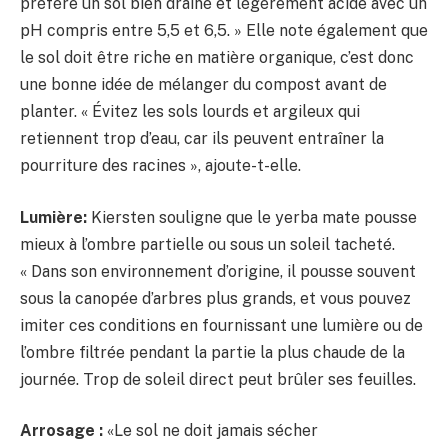
préfère un sol bien drainé et légèrement acide avec un
pH compris entre 5,5 et 6,5. » Elle note également que
le sol doit être riche en matière organique, c’est donc
une bonne idée de mélanger du compost avant de
planter. « Évitez les sols lourds et argileux qui
retiennent trop d’eau, car ils peuvent entraîner la
pourriture des racines », ajoute-t-elle.
Lumière:
Kiersten souligne que le yerba mate pousse
mieux à l’ombre partielle ou sous un soleil tacheté.
« Dans son environnement d’origine, il pousse souvent
sous la canopée d’arbres plus grands, et vous pouvez
imiter ces conditions en fournissant une lumière ou de
l’ombre filtrée pendant la partie la plus chaude de la
journée. Trop de soleil direct peut brûler ses feuilles.
Arrosage :
«Le sol ne doit jamais sécher