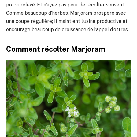
pot surélevé. Et n’ayez pas peur de récolter souvent.
Comme beaucoup d’herbes, Marjoram prospère avec
une coupe régulière; Il maintient l’usine productive et
encourage beaucoup de croissance de l’appel d’offres.
Comment récolter Marjoram