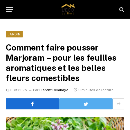
JARDIN
Comment faire pousser
Marjoram – pour les feuilles
aromatiques et les belles
fleurs comestibles
1 juillet 2025
Par
Florent Delahaye
9 minutes de lecture