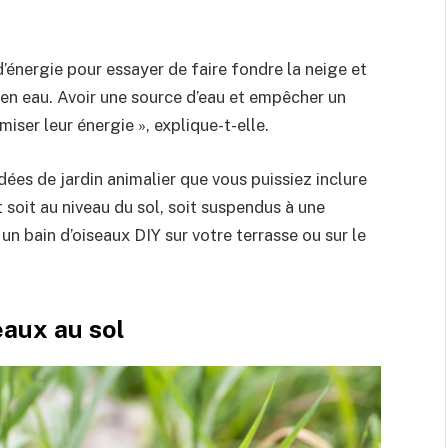
nergie pour essayer de faire fondre la neige et
 en eau. Avoir une source d’eau et empêcher un
iser leur énergie », explique-t-elle.
dées de jardin animalier que vous puissiez inclure
t soit au niveau du sol, soit suspendus à une
 bain d’oiseaux DIY sur votre terrasse ou sur le
eaux au sol