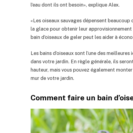
l’eau dont ils ont besoin», explique Alex.
«Les oiseaux sauvages dépensent beaucoup d’é
la glace pour obtenir leur approvisionnement
bain d’oiseaux de geler peut les aider à économ
Les bains d’oiseaux sont l’une des meilleures i
dans votre jardin. En règle générale, ils seron
hauteur, mais vous pouvez également monter un
mur de votre jardin.
Comment faire un bain d’ois