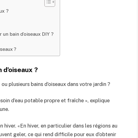
ux ?
r un bain d’oiseaux DIY ?
iseaux ?
n d’oiseaux ?
n ou plusieurs bains d’oiseaux dans votre jardin ?
oin d’eau potable propre et fraîche », explique
une.
n hiver. «En hiver, en particulier dans les régions au
vent geler, ce qui rend difficile pour eux d’obtenir