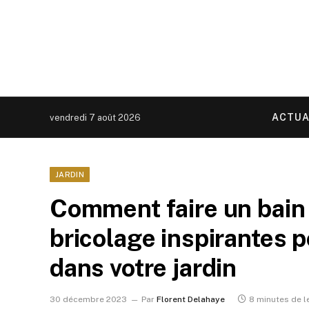
ACTUA
vendredi 7 août 2026
JARDIN
Comment faire un bain 
bricolage inspirantes p
dans votre jardin
30 décembre 2023
Par
Florent Delahaye
8 minutes de l