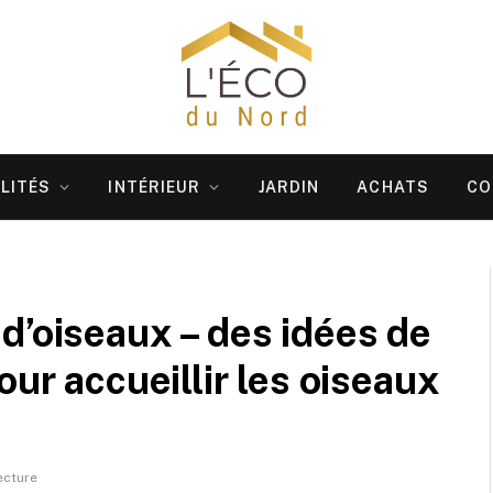
LITÉS
INTÉRIEUR
JARDIN
ACHATS
CO
d’oiseaux – des idées de
our accueillir les oiseaux
ecture