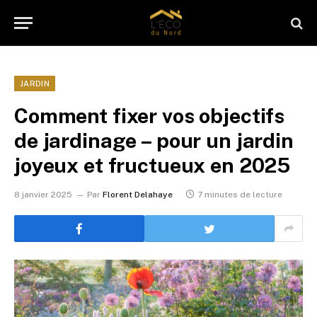
JARDIN
Comment fixer vos objectifs
de jardinage – pour un jardin
joyeux et fructueux en 2025
8 janvier 2025
Par
Florent Delahaye
7 minutes de lecture