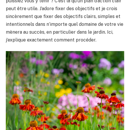
puissiez vous y tenir ? C’est là qu’un plan d’action clair
peut être utile. J’adore fixer des objectifs et je crois
sincèrement que fixer des objectifs clairs, simples et
intentionnels dans n’importe quel domaine de votre vie
mènera au succès, en particulier dans le jardin. Ici,
j’explique exactement comment procéder.