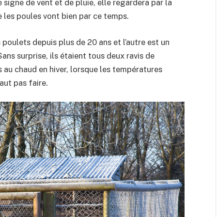
signe de vent et de pluie, elle regardera par la
ue les poules vont bien par ce temps.
es poulets depuis plus de 20 ans et l’autre est un
ns surprise, ils étaient tous deux ravis de
s au chaud en hiver, lorsque les températures
aut pas faire.