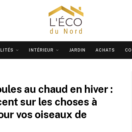
LITÉS
INTÉRIEUR
JARDIN
ACHATS
CO
les au chaud en hiver :
ent sur les choses à
pour vos oiseaux de