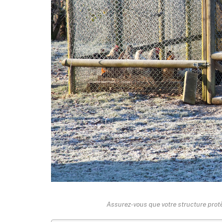
Assurez-vous que votre structure protè