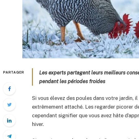
Les experts partagent leurs meilleurs cons
PARTAGER
pendant les périodes froides
Si vous élevez des poules dans votre jardin, i
extrêmement attaché. Les regarder picorer d
cependant signifier que vous avez hâte d’ap
hiver.