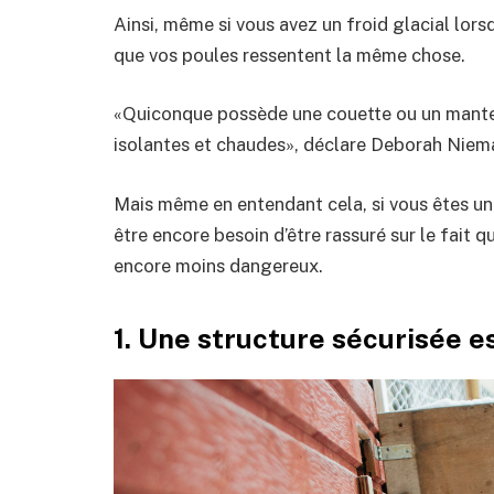
Ainsi, même si vous avez un froid glacial lorsq
que vos poules ressentent la même chose.
«Quiconque possède une couette ou un mantea
isolantes et chaudes», déclare Deborah Niem
Mais même en entendant cela, si vous êtes un
être encore besoin d’être rassuré sur le fait qu
encore moins dangereux.
1. Une structure sécurisée e