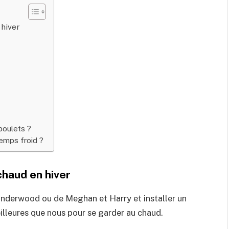
 hiver
poulets ?
temps froid ?
chaud en hiver
 Underwood ou de Meghan et Harry et installer un
eilleures que nous pour se garder au chaud.