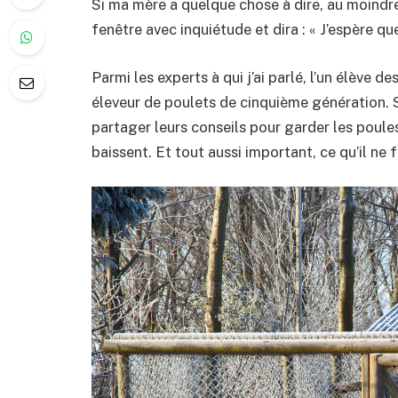
Si ma mère a quelque chose à dire, au moindre 
fenêtre avec inquiétude et dira : « J’espère q
Parmi les experts à qui j’ai parlé, l’un élève d
éleveur de poulets de cinquième génération. Sa
partager leurs conseils pour garder les poule
baissent. Et tout aussi important, ce qu’il ne f