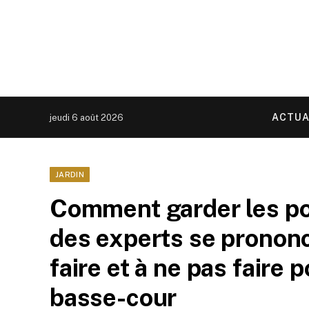
ACTUA
jeudi 6 août 2026
JARDIN
Comment garder les pou
des experts se prononc
faire et à ne pas faire 
basse-cour