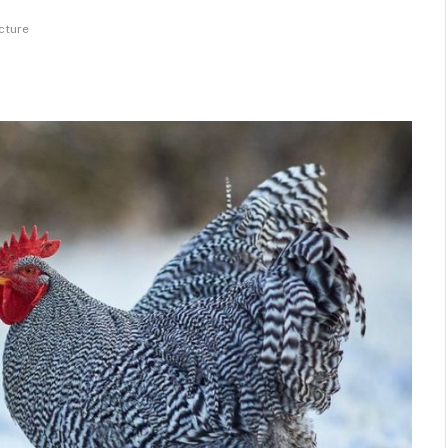
cture