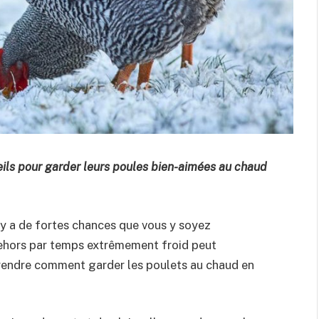
eils pour garder leurs poules bien-aimées au chaud
l y a de fortes chances que vous y soyez
ehors par temps extrêmement froid peut
prendre comment garder les poulets au chaud en