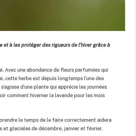
 et à les protéger des rigueurs de l’hiver grâce à
été. Avec une abondance de fleurs parfumées qui
i, cette herbe est depuis longtemps l’une des
 s’agisse d’une plante qui apprécie les journées
oir comment hiverner la lavande pour les mois
, prendre le temps de le faire correctement aidera
 et glaciales de décembre, janvier et février.