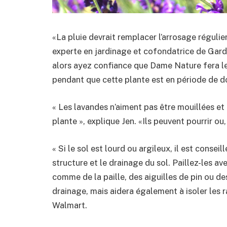
«La pluie devrait remplacer l’arrosage réguli
experte en jardinage et cofondatrice de Garden
alors ayez confiance que Dame Nature fera le 
pendant que cette plante est en période de 
« Les lavandes n’aiment pas être mouillées e
plante », explique Jen. «Ils peuvent pourrir ou
« Si le sol est lourd ou argileux, il est consei
structure et le drainage du sol. Paillez-les 
comme de la paille, des aiguilles de pin ou de
drainage, mais aidera également à isoler les ra
Walmart.