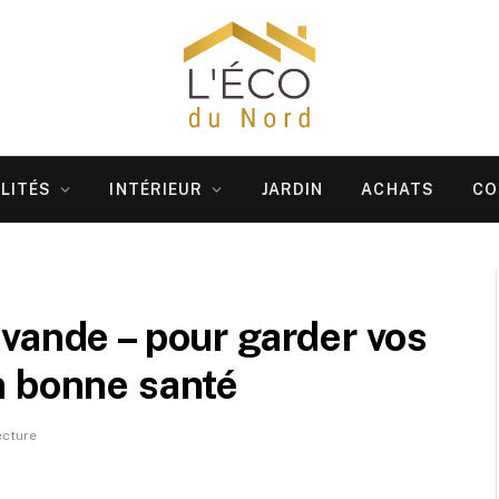
LITÉS
INTÉRIEUR
JARDIN
ACHATS
CO
vande – pour garder vos
n bonne santé
ecture