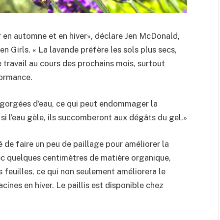
er en automne et en hiver», déclare Jen McDonald,
 Girls. « La lavande préfère les sols plus secs,
travail au cours des prochains mois, surtout
dormance.
t gorgées d’eau, ce qui peut endommager la
, si l’eau gèle, ils succomberont aux dégâts du gel.»
llé de faire un peu de paillage pour améliorer la
avec quelques centimètres de matière organique,
s feuilles, ce qui non seulement améliorera le
cines en hiver. Le paillis est disponible chez