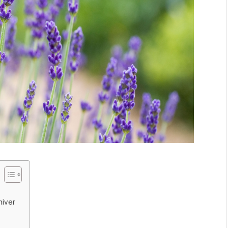
hiver