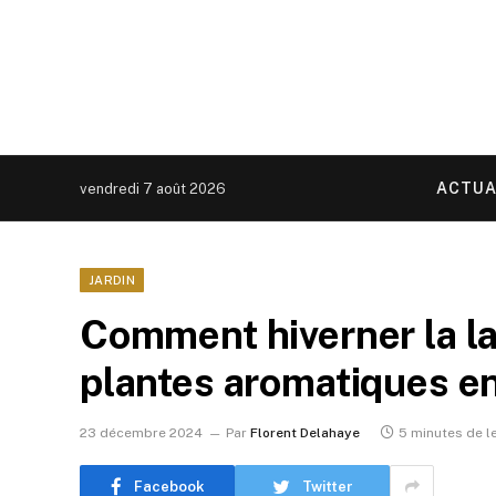
ACTUA
vendredi 7 août 2026
JARDIN
Comment hiverner la la
plantes aromatiques e
23 décembre 2024
Par
Florent Delahaye
5 minutes de l
Facebook
Twitter