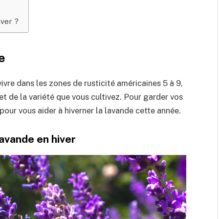
iver ?
e
vre dans les zones de rusticité américaines 5 à 9,
t de la variété que vous cultivez. Pour garder vos
pour vous aider à hiverner la lavande cette année.
lavande en hiver