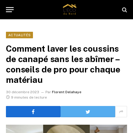
ACTUALITÉS
Comment laver les coussins
de canapé sans les abîmer –
conseils de pro pour chaque
matériau
30 décembre 2023
Par
Florent Delahaye
9 minutes de lecture