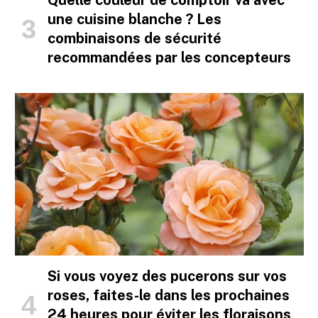
Quelle couleur de comptoir va avec
une cuisine blanche ? Les
combinaisons de sécurité
recommandées par les concepteurs
Si vous voyez des pucerons sur vos
roses, faites-le dans les prochaines
24 heures pour éviter les floraisons