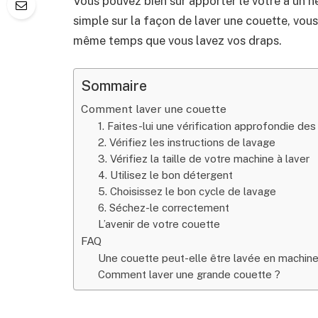
Vous pouvez bien sûr apporter le vôtre à un ne
simple sur la façon de laver une couette, vous
même temps que vous lavez vos draps.
Sommaire
Comment laver une couette
1. Faites-lui une vérification approfondie de
2. Vérifiez les instructions de lavage
3. Vérifiez la taille de votre machine à laver
4. Utilisez le bon détergent
5. Choisissez le bon cycle de lavage
6. Séchez-le correctement
L’avenir de votre couette
FAQ
Une couette peut-elle être lavée en machine 
Comment laver une grande couette ?