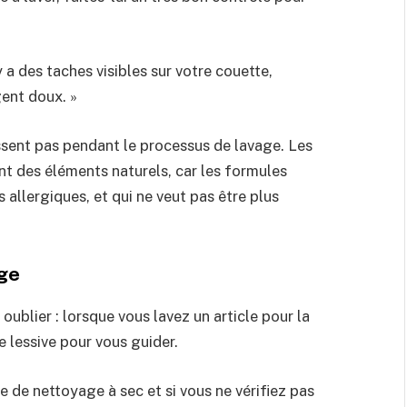
 y a des taches visibles sur votre couette,
gent doux. »
ssent pas pendant le processus de lavage. Les
nt des éléments naturels, car les formules
allergiques, et qui ne veut pas être plus
age
 oublier : lorsque vous lavez un article pour la
e lessive pour vous guider.
e de nettoyage à sec et si vous ne vérifiez pas