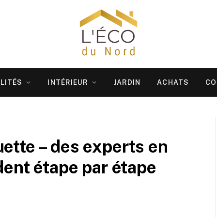
LITÉS
INTÉRIEUR
JARDIN
ACHATS
CO
ette – des experts en
dent étape par étape