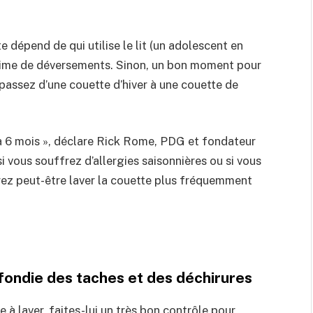
 dépend de qui utilise le lit (un adolescent en
ictime de déversements. Sinon, un bon moment pour
 passez d’une couette d’hiver à une couette de
 à 6 mois », déclare Rick Rome, PDG et fondateur
vous souffrez d’allergies saisonnières ou si vous
rez peut-être laver la couette plus fréquemment
rofondie des taches et des déchirures
à laver, faites-lui un très bon contrôle pour