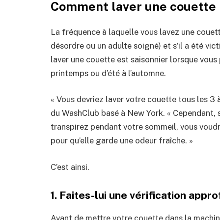
Comment laver une couette
La fréquence à laquelle vous lavez une couette
désordre ou un adulte soigné) et s’il a été v
laver une couette est saisonnier lorsque vous
printemps ou d’été à l’automne.
« Vous devriez laver votre couette tous les 3
du WashClub basé à New York. « Cependant, si 
transpirez pendant votre sommeil, vous voud
pour qu’elle garde une odeur fraîche. »
C’est ainsi.
1. Faites-lui une vérification app
Avant de mettre votre couette dans la machine 