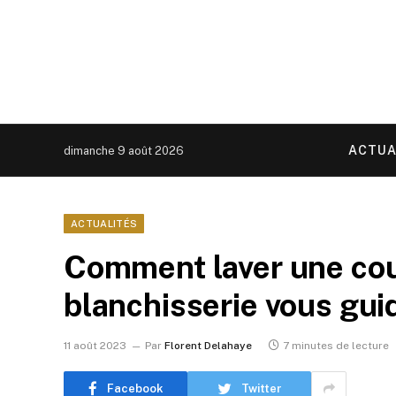
ACTUA
dimanche 9 août 2026
ACTUALITÉS
Comment laver une cou
blanchisserie vous gui
11 août 2023
Par
Florent Delahaye
7 minutes de lecture
Facebook
Twitter