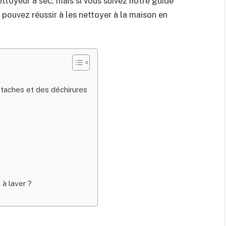
ttoyeur à sec, mais si vous suivez notre guide
 pouvez réussir à les nettoyer à la maison en
s taches et des déchirures
à laver ?