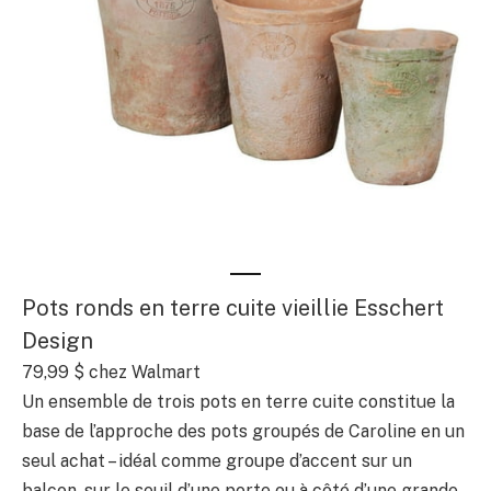
Pots ronds en terre cuite vieillie Esschert
Design
79,99 $ chez Walmart
Un ensemble de trois pots en terre cuite constitue la
base de l’approche des pots groupés de Caroline en un
seul achat – idéal comme groupe d’accent sur un
balcon, sur le seuil d’une porte ou à côté d’une grande