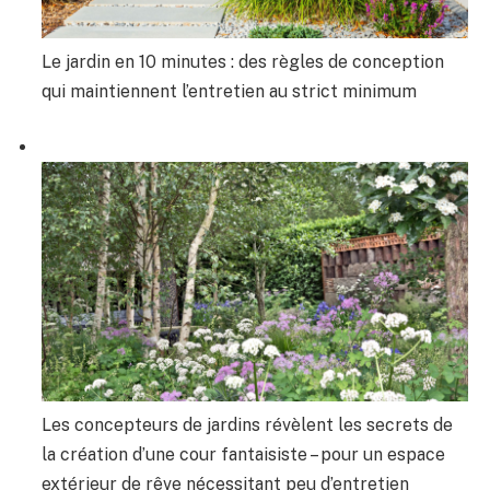
Le jardin en 10 minutes : des règles de conception
qui maintiennent l’entretien au strict minimum
Les concepteurs de jardins révèlent les secrets de
la création d’une cour fantaisiste – pour un espace
extérieur de rêve nécessitant peu d’entretien