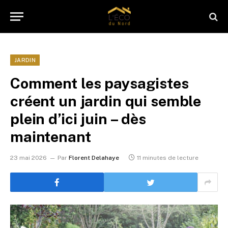
JARDIN
Comment les paysagistes
créent un jardin qui semble
plein d’ici juin – dès
maintenant
23 mai 2026
Par
Florent Delahaye
11 minutes de lecture