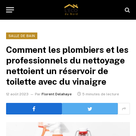
SALLE DE BAIN
Comment les plombiers et les
professionnels du nettoyage
nettoient un réservoir de
toilette avec du vinaigre
12 août 2023
Par
Florent Delahaye
5 minutes de lecture