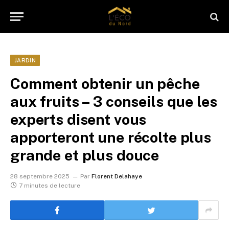
JARDIN
Comment obtenir un pêche
aux fruits – 3 conseils que les
experts disent vous
apporteront une récolte plus
grande et plus douce
28 septembre 2025
Par
Florent Delahaye
7 minutes de lecture