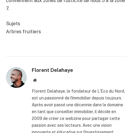
conviennent aux zones de rusticité de nous 5 à la zone
7.
Sujets
Arbres fruitiers
Florent Delahaye
Site
internet
Florent Delahaye, le fondateur de L'Eco du Nord,
est un passionné de l'immobilier depuis toujours.
Après avoir passé une décennie dans le domaine
en tant que conseiller immobilier, il décide en
2009 de créer ce webzine pour partager cette
passion avec ses lecteurs. Avec une vision
innovante et éducative sur l'investissement