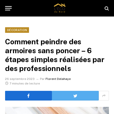
DÉCORATION
Comment peindre des
armoires sans poncer – 6
étapes simples réalisées par
des professionnels
26 septembre 2023
Par
Florent Delahaye
7 minutes de lecture