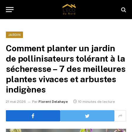
JARDIN
Comment planter un jardin
de pollinisateurs tolérant à la
sécheresse – 7 des meilleures
plantes vivaces et arbustes
indigènes
21 mai 2026
Par
Florent Delahaye
10 minutes de lecture