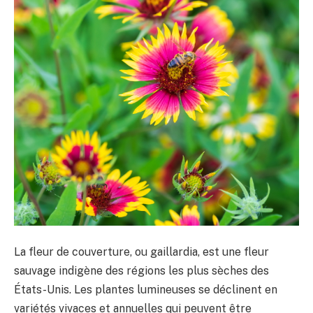
La fleur de couverture, ou gaillardia, est une fleur
sauvage indigène des régions les plus sèches des
États-Unis. Les plantes lumineuses se déclinent en
variétés vivaces et annuelles qui peuvent être