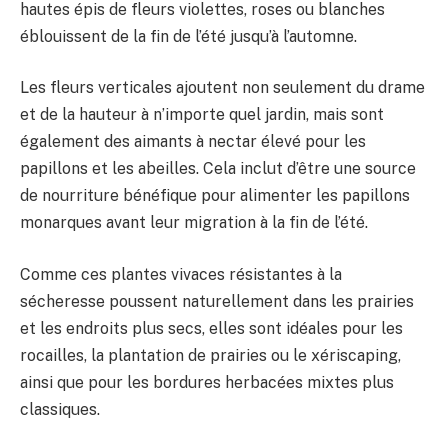
hautes épis de fleurs violettes, roses ou blanches
éblouissent de la fin de l’été jusqu’à l’automne.
Les fleurs verticales ajoutent non seulement du drame
et de la hauteur à n’importe quel jardin, mais sont
également des aimants à nectar élevé pour les
papillons et les abeilles. Cela inclut d’être une source
de nourriture bénéfique pour alimenter les papillons
monarques avant leur migration à la fin de l’été.
Comme ces plantes vivaces résistantes à la
sécheresse poussent naturellement dans les prairies
et les endroits plus secs, elles sont idéales pour les
rocailles, la plantation de prairies ou le xériscaping,
ainsi que pour les bordures herbacées mixtes plus
classiques.