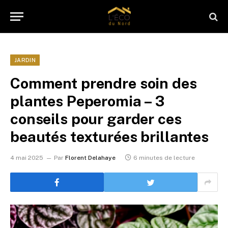
JARDIN
Comment prendre soin des
plantes Peperomia – 3
conseils pour garder ces
beautés texturées brillantes
4 mai 2025
Par
Florent Delahaye
6 minutes de lecture