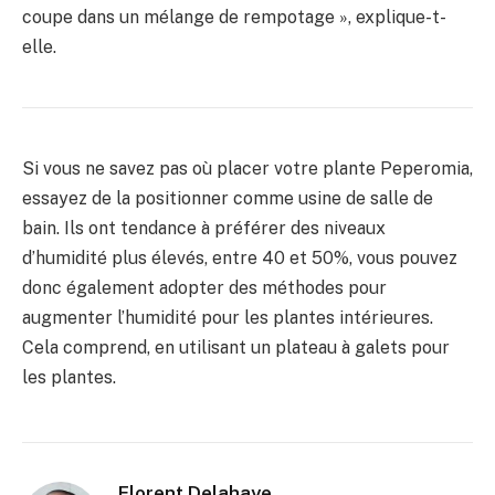
coupe dans un mélange de rempotage », explique-t-
elle.
Si vous ne savez pas où placer votre plante Peperomia,
essayez de la positionner comme usine de salle de
bain. Ils ont tendance à préférer des niveaux
d’humidité plus élevés, entre 40 et 50%, vous pouvez
donc également adopter des méthodes pour
augmenter l’humidité pour les plantes intérieures.
Cela comprend, en utilisant un plateau à galets pour
les plantes.
Florent Delahaye