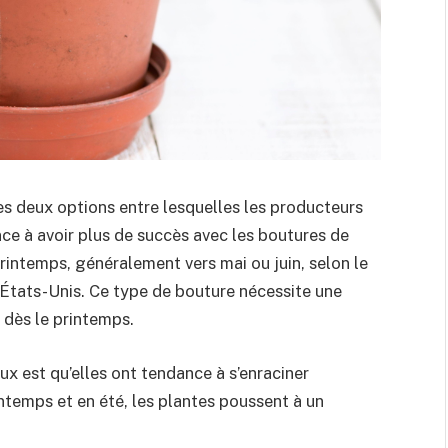
les deux options entre lesquelles les producteurs
nce à avoir plus de succès avec les boutures de
u printemps, généralement vers mai ou juin, selon le
 États-Unis. Ce type de bouture nécessite une
 dès le printemps.
ux est qu’elles ont tendance à s’enraciner
intemps et en été, les plantes poussent à un