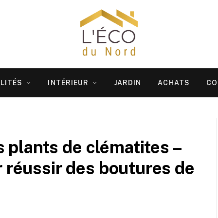
LITÉS
INTÉRIEUR
JARDIN
ACHATS
CO
plants de clématites –
r réussir des boutures de