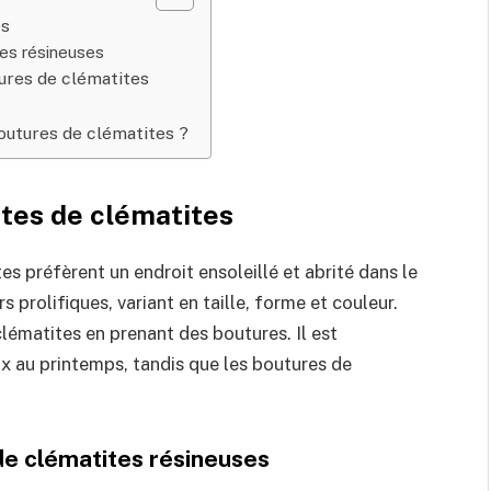
es
es résineuses
ures de clématites
outures de clématites ?
tes de clématites
es préfèrent un endroit ensoleillé et abrité dans le
s prolifiques, variant en taille, forme et couleur.
lématites en prenant des boutures. Il est
x au printemps, tandis que les boutures de
e clématites résineuses