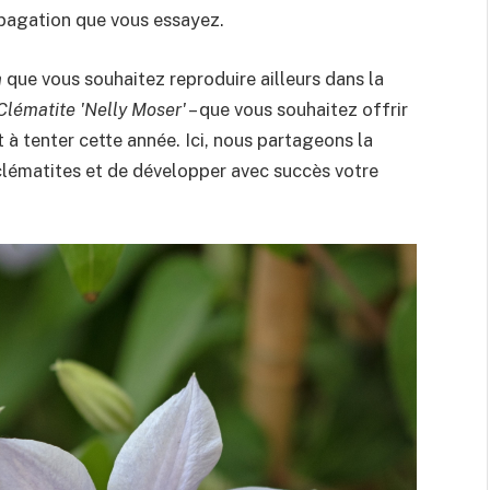
opagation que vous essayez.
a
que vous souhaitez reproduire ailleurs dans la
Clématite 'Nelly Moser'
– que vous souhaitez offrir
t à tenter cette année. Ici, nous partageons la
clématites et de développer avec succès votre