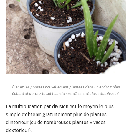
Placez les pousses nouvellement plantées dans un endroit bien
éclairé et gardez le sol humide jusqu’à ce qu’elles s’établissent.
La multiplication par division est le moyen le plus
simple d’obtenir gratuitement plus de plantes
d’intérieur (ou de nombreuses plantes vivaces
d’extérieur).