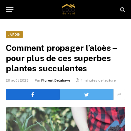
JARDIN
Comment propager l’aloès –
pour plus de ces superbes
plantes succulentes
29 août 2023
Par
Florent Delahaye
4 minutes de lecture