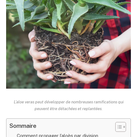
L’aloe veras peut développer de nombreuses ramifications qui
peuvent être détachées et replantées.
Sommaire
Comment propager l’aloès par division