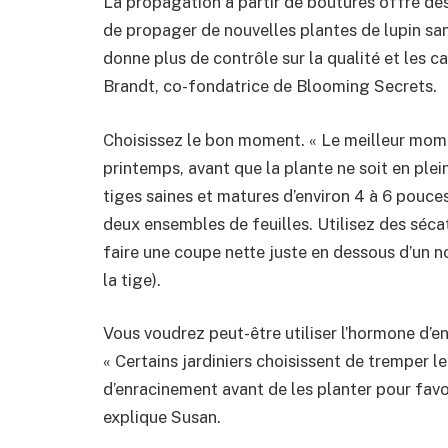
La propagation à partir de boutures offre de
de propager de nouvelles plantes de lupin sa
donne plus de contrôle sur la qualité et les c
Brandt, co-fondatrice de Blooming Secrets.
Choisissez le bon moment. « Le meilleur mome
printemps, avant que la plante ne soit en ple
tiges saines et matures d’environ 4 à 6 pouce
deux ensembles de feuilles. Utilisez des séca
faire une coupe nette juste en dessous d’un n
la tige).
Vous voudrez peut-être utiliser l’hormone d’en
« Certains jardiniers choisissent de tremper 
d’enracinement avant de les planter pour favo
explique Susan.