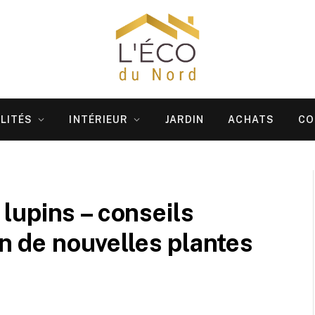
LITÉS
INTÉRIEUR
JARDIN
ACHATS
CO
lupins – conseils
on de nouvelles plantes