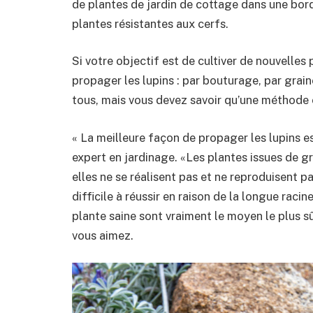
de plantes de jardin de cottage dans une bord
plantes résistantes aux cerfs.
Si votre objectif est de cultiver de nouvelles 
propager les lupins : par bouturage, par graine
tous, mais vous devez savoir qu’une méthode
« La meilleure façon de propager les lupins e
expert en jardinage. «Les plantes issues de g
elles ne se réalisent pas et ne reproduisent pa
difficile à réussir en raison de la longue raci
plante saine sont vraiment le moyen le plus sû
vous aimez.