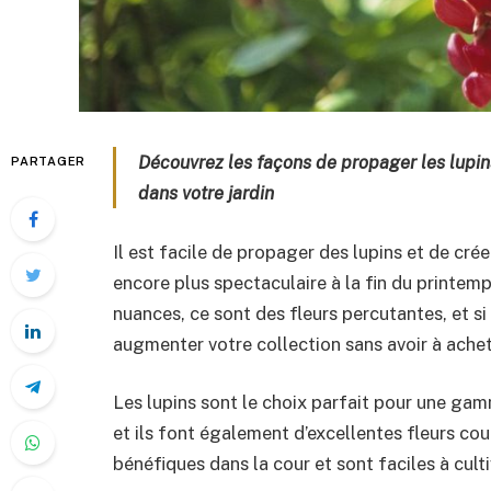
Découvrez les façons de propager les lupin
PARTAGER
dans votre jardin
Il est facile de propager des lupins et de cré
encore plus spectaculaire à la fin du printe
nuances, ce sont des fleurs percutantes, et s
augmenter votre collection sans avoir à achet
Les lupins sont le choix parfait pour une ga
et ils font également d’excellentes fleurs coup
bénéfiques dans la cour et sont faciles à culti