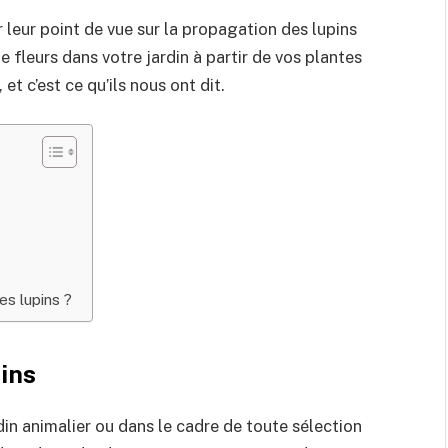
eur point de vue sur la propagation des lupins
 fleurs dans votre jardin à partir de vos plantes
et c’est ce qu’ils nous ont dit.
es lupins ?
ins
din animalier ou dans le cadre de toute sélection