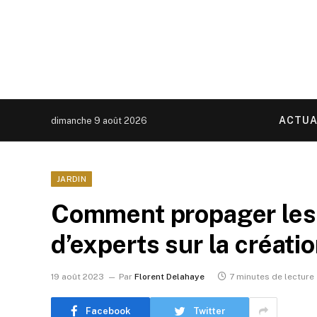
ACTUA
dimanche 9 août 2026
JARDIN
Comment propager les 
d’experts sur la créati
19 août 2023
Par
Florent Delahaye
7 minutes de lecture
Facebook
Twitter