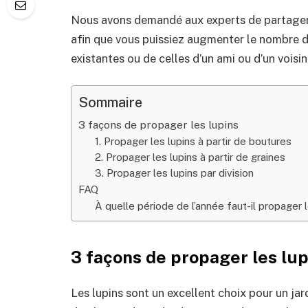
Nous avons demandé aux experts de partager l
afin que vous puissiez augmenter le nombre de
existantes ou de celles d’un ami ou d’un voisin, 
Sommaire
3 façons de propager les lupins
1. Propager les lupins à partir de boutures
2. Propager les lupins à partir de graines
3. Propager les lupins par division
FAQ
À quelle période de l’année faut-il propager l
3 façons de propager les lup
Les lupins sont un excellent choix pour un jar