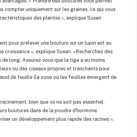
s avantages. « Prendre des boutures vous permet
ns compter uniquement sur les graines, ce qui vous
aractéristiques des plantes », explique Susan
nt pour prélever une bouture sur un lupin est au
ine croissance », explique Susan. «Recherchez des
s de long. Assurez-vous que la tige a au moins
teurs ou des ciseaux propres et tranchants pour
œud de feuille (la zone où les feuilles émergent de
racinement, bien que ce ne soit pas essentiel.
leurs boutures dans de la poudre d’hormone
riser un développement plus rapide des racines »,