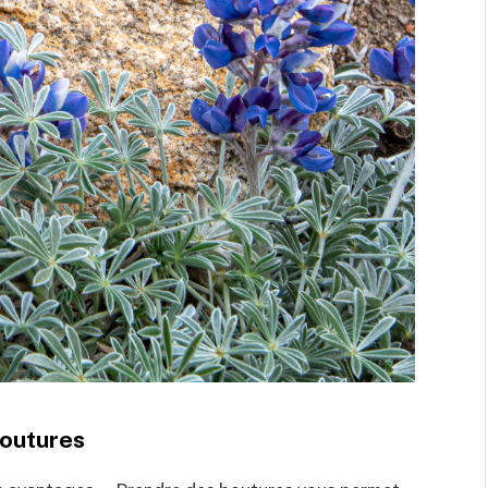
boutures