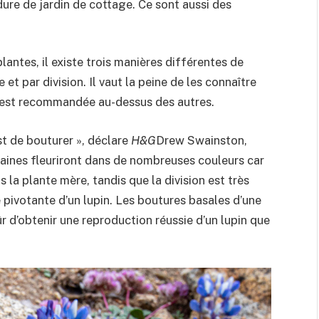
ure de jardin de cottage. Ce sont aussi des
plantes, il existe trois manières différentes de
 et par division. Il vaut la peine de les connaître
 est recommandée au-dessus des autres.
st de bouturer », déclare
H&G
Drew Swainston,
raines fleuriront dans de nombreuses couleurs car
s la plante mère, tandis que la division est très
ne pivotante d’un lupin. Les boutures basales d’une
r d’obtenir une reproduction réussie d’un lupin que