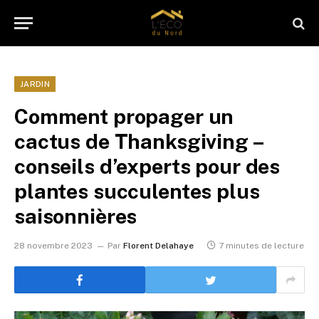
JARDIN
Comment propager un
cactus de Thanksgiving –
conseils d’experts pour des
plantes succulentes plus
saisonnières
28 novembre 2023
Par
Florent Delahaye
7 minutes de lecture