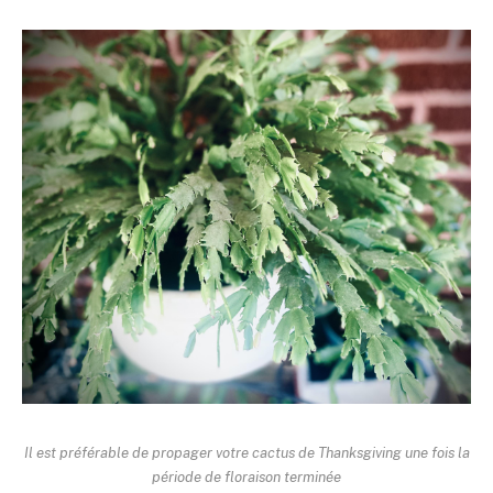
Il est préférable de propager votre cactus de Thanksgiving une fois la
période de floraison terminée