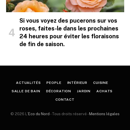
Si vous voyez des pucerons sur vos
roses, faites-le dans les prochaines
24 heures pour éviter les floraisons
de fin de saison.
ACTUALITÉS
PEOPLE
INTÉRIEUR
CUISINE
SALLE DE BAIN
DÉCORATION
JARDIN
ACHATS
CONTACT
© 2026 L'
Eco du Nord
- Tous droits réservé -
Mentions légales