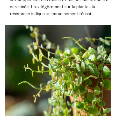
enracinée, tirez légèrement sur la plante – la
résistance indique un enracinement réussi.