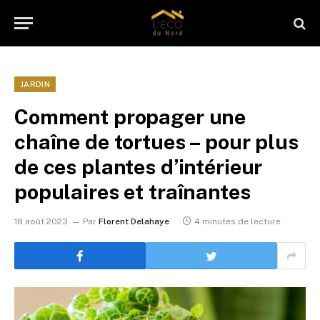
JARDIN
Comment propager une
chaîne de tortues – pour plus
de ces plantes d’intérieur
populaires et traînantes
18 août 2023
Par
Florent Delahaye
4 minutes de lecture