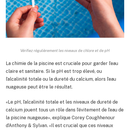
Vérifiez régulièrement les niveaux de chlore et de pH
La chimie de la piscine est cruciale pour garder l’eau
claire et sanitaire. Si le pH est trop élevé, ou
l’alcalinité totale ou la dureté du calcium, alors l’eau
nuageuse peut être le résultat.
«Le pH, l’alcalinité totale et les niveaux de dureté de
calcium jouent tous un rôle dans l’évitement de l’eau de
la piscine nuageuse», explique Corey Coughhenour
d’Anthony & Sylvan. «Il est crucial que ces niveaux