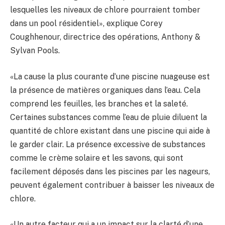
lesquelles les niveaux de chlore pourraient tomber
dans un pool résidentiel», explique Corey
Coughhenour, directrice des opérations, Anthony &
Sylvan Pools.
«La cause la plus courante d’une piscine nuageuse est
la présence de matières organiques dans l’eau. Cela
comprend les feuilles, les branches et la saleté.
Certaines substances comme l’eau de pluie diluent la
quantité de chlore existant dans une piscine qui aide à
le garder clair. La présence excessive de substances
comme le crème solaire et les savons, qui sont
facilement déposés dans les piscines par les nageurs,
peuvent également contribuer à baisser les niveaux de
chlore.
«Un autre facteur qui a un impact sur la clarté d’une