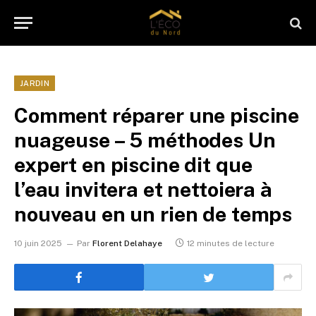
JARDIN
Comment réparer une piscine
nuageuse – 5 méthodes Un
expert en piscine dit que
l’eau invitera et nettoiera à
nouveau en un rien de temps
10 juin 2025
Par
Florent Delahaye
12 minutes de lecture