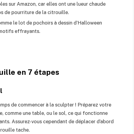
es sur Amazon, car elles ont une lueur chaude
s de pourriture de la citrouille.
mme le lot de pochoirs à dessin d’Halloween
motifs effrayants.
ille en 7 étapes
l
 temps de commencer à la sculpter ! Préparez votre
e, comme une table, ou le sol, ce qui fonctionne
fants. Assurez-vous cependant de déplacer d’abord
rouille tache.