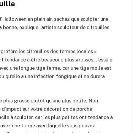
ille
’Halloween en plein air, sachez que sculpter une
 bonne, explique l’artiste sculpteur de citrouilles
 préfère les citrouilles des fermes locales »,
ont tendance à être beaucoup plus grosses. J’essaie
avec une longue tige ferme, car une tige molle est
ou qu’elle a une infection fongique et ne durera
le plus grosse plutôt qu’une plus petite. Non
s d’impact sur votre décoration de porche
ile à sculpter, car les plus petites ont tendance à
rouvez une forme avec laquelle vous pouvez