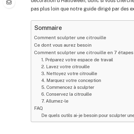
décoration d’Halloween, donc si vous cherch
pas plus loin que notre guide dirigé par des e
Sommaire
Comment sculpter une citrouille
Ce dont vous aurez besoin
Comment sculpter une citrouille en 7 étapes
1. Préparez votre espace de travail
2. Lavez votre citrouille
3. Nettoyez votre citrouille
4. Marquez votre conception
5. Commencez à sculpter
6. Conservez la citrouille
7. Allumez-le
FAQ
De quels outils ai-je besoin pour sculpter un