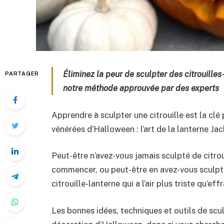
Éliminez la peur de sculpter des citrouille
PARTAGER
notre méthode approuvée par des experts
Apprendre à sculpter une citrouille est la clé 
vénérées d’Halloween : l’art de la lanterne Jac
Peut-être n’avez-vous jamais sculpté de citro
commencer, ou peut-être en avez-vous sculpté
citrouille-lanterne qui a l’air plus triste qu’ef
Les bonnes idées, techniques et outils de scu