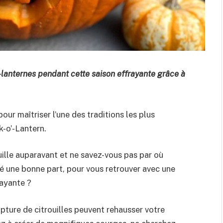
s-lanternes pendant cette saison effrayante grâce à
pour maîtriser l’une des traditions les plus
k-o’-Lantern.
uille auparavant et ne savez-vous pas par où
 une bonne part, pour vous retrouver avec une
frayante ?
lpture de citrouilles peuvent rehausser votre