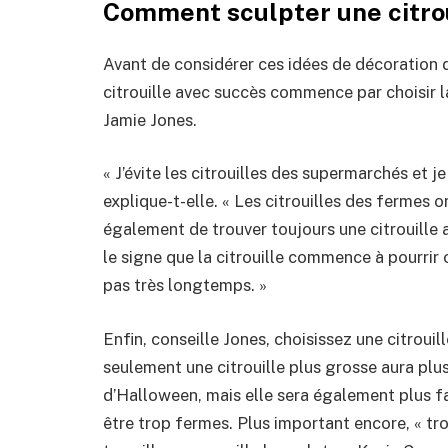
Comment sculpter une citrou
Avant de considérer ces idées de décoration d
citrouille avec succès commence par choisir la
Jamie Jones.
« J’évite les citrouilles des supermarchés et je
explique-t-elle. « Les citrouilles des fermes 
également de trouver toujours une citrouille 
le signe que la citrouille commence à pourrir 
pas très longtemps. »
Enfin, conseille Jones, choisissez une citrouil
seulement une citrouille plus grosse aura plu
d’Halloween, mais elle sera également plus fac
être trop fermes. Plus important encore, « t