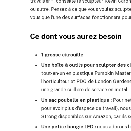
travailler », conseille le sculpteur Kevin Car
ou autre. Pensez à ce que vous voulez sculpter
vous que l’une des surfaces fonctionnera pour
Ce dont vous aurez besoin
1 grosse citrouille
Une boîte à outils pour sculpter des ci
tout-en-un en plastique Pumpkin Maste
l’horticulteur et PDG de London Gardene
une grande cuillère de service en métal.
Un sac poubelle en plastique :
Pour net
pour avoir plus d’espace de travail), n
Strong disponibles sur Amazon, car ils s
Une petite bougie LED :
nous adorons l