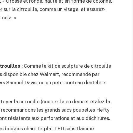
on. « Grosse et ronde, haute et en forme de colonne,
 sur la citrouille, comme un visage, et assurez-
 cela. »
trouilles :
Comme le kit de sculpture de citrouille
rs disponible chez Walmart, recommandé par
rs Samuel Davis, ou un petit couteau dentelé et
toyer la citrouille (coupez-la en deux et étalez-la
ous recommandons les grands sacs poubelles Hefty
ont résistants aux perforations et aux déchirures.
es bougies chauffe-plat LED sans flamme