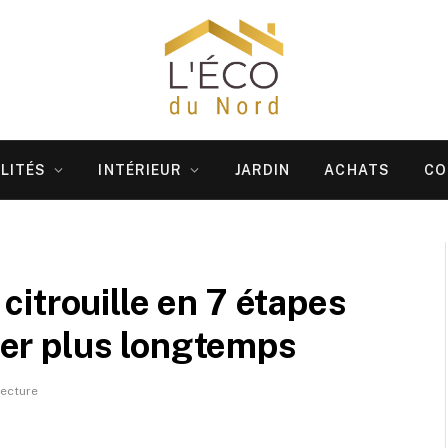
LITÉS
INTÉRIEUR
JARDIN
ACHATS
CO
itrouille en 7 étapes
urer plus longtemps
lecture