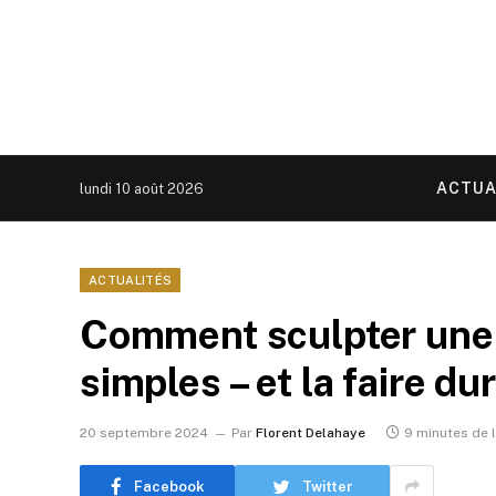
ACTUA
lundi 10 août 2026
ACTUALITÉS
Comment sculpter une c
simples – et la faire d
20 septembre 2024
Par
Florent Delahaye
9 minutes de 
Facebook
Twitter