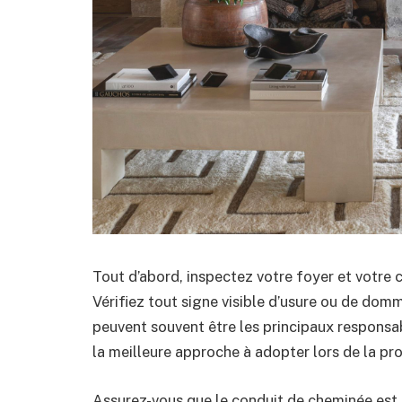
Tout d’abord, inspectez votre foyer et votre c
Vérifiez tout signe visible d’usure ou de do
peuvent souvent être les principaux responsabl
la meilleure approche à adopter lors de la pro
Assurez-vous que le conduit de cheminée est e