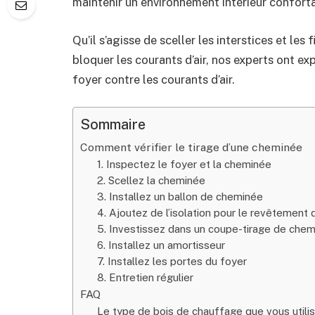
maintenir un environnement intérieur confort
Qu’il s’agisse de sceller les interstices et le
bloquer les courants d’air, nos experts ont ex
foyer contre les courants d’air.
Sommaire
Comment vérifier le tirage d’une cheminée
1. Inspectez le foyer et la cheminée
2. Scellez la cheminée
3. Installez un ballon de cheminée
4. Ajoutez de l’isolation pour le revêtement
5. Investissez dans un coupe-tirage de che
6. Installez un amortisseur
7. Installez les portes du foyer
8. Entretien régulier
FAQ
Le type de bois de chauffage que vous utilise