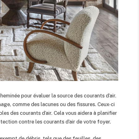
heminée pour évaluer la source des courants d’air.
mmage, comme des lacunes ou des fissures. Ceux-ci
es des courants d’air. Cela vous aidera à planifier
tection contre les courants d’air de votre foyer.
xempt de débris, tels que des feuilles, des