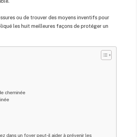
able.
s fissures ou de trouver des moyens inventifs pour
pliqué les huit meilleures façons de protéger un
 de cheminée
minée
z dans un foyer peut-il aider à prévenir les