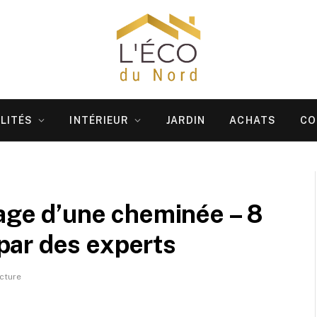
LITÉS
INTÉRIEUR
JARDIN
ACHATS
CO
rage d’une cheminée – 8
ar des experts
cture