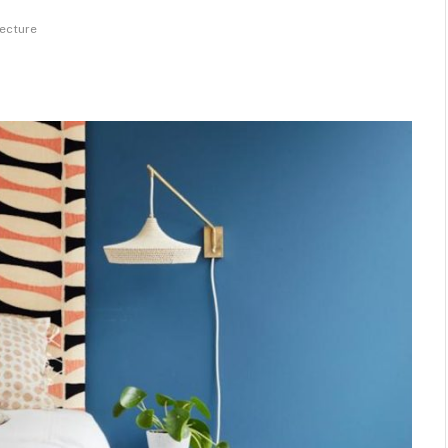
lecture