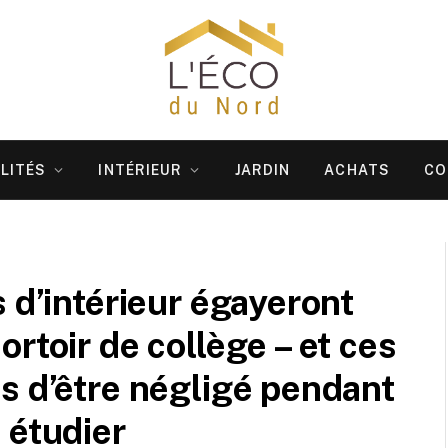
LITÉS
INTÉRIEUR
JARDIN
ACHATS
CO
 d’intérieur égayeront
rtoir de collège – et ces
s d’être négligé pendant
 étudier