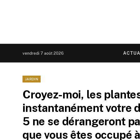
ACTUA
vendredi 7 août 2026
JARDIN
Croyez-moi, les plantes
instantanément votre do
5 ne se dérangeront pa
que vous êtes occupé à