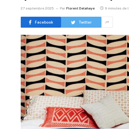
27 septembre 2025
Par
Florent Delahaye
9 minutes de 
Facebook
Twitter