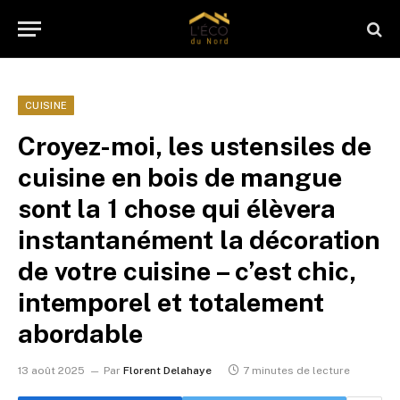
CUISINE
Croyez-moi, les ustensiles de
cuisine en bois de mangue
sont la 1 chose qui élèvera
instantanément la décoration
de votre cuisine – c’est chic,
intemporel et totalement
abordable
13 août 2025
Par
Florent Delahaye
7 minutes de lecture