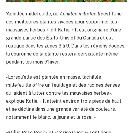
‘Achillée millefeuille, ou
Achillée millefeuille
est l’une
des meilleures plantes vivaces pour supprimer les
mauvaises herbes », dit Katie. « Il est originaire d’une
grande partie des États-Unis et du Canada et est
rustique dans les zones 3 à 9. Dans les régions douces,
la couronne de la plante restera persistante même
pendant les mois d’hiver.
«Lorsqu’elle est plantée en masse, l’achillée
millefeuille offre un feuillage et des racines denses
qui aident à lutter contre les mauvaises herbes»,
explique Katie. « Il atteint environ trois pieds de haut
et se décline dans une grande variété de couleurs,
notamment le blanc, le jaune et le rose. »
«Millie Rose Rock» et «Cerise Queen» sont deux