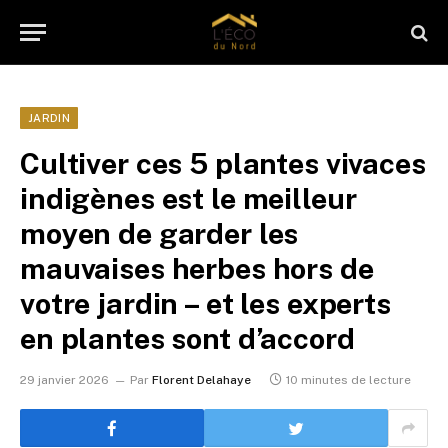
JARDIN
Cultiver ces 5 plantes vivaces
indigènes est le meilleur
moyen de garder les
mauvaises herbes hors de
votre jardin – et les experts
en plantes sont d’accord
29 janvier 2026
Par
Florent Delahaye
10 minutes de lecture