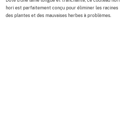
Doté d’une lame longue et tranchante, ce couteau hori
hori est parfaitement conçu pour éliminer les racines
des plantes et des mauvaises herbes à problèmes.