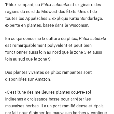
‘Phlox rampant, ou
Phlox subulata
est originaire des
régions du nord du Midwest des États-Unis et de
toutes les Appalaches », explique Katie Sunderlage,
experte en plantes, basée dans le Wisconsin.
En ce qui concerne la culture du phlox,
Phlox subulata
est remarquablement polyvalent et peut bien
fonctionner aussi loin au nord que la zone 3 et aussi
loin au sud que la zone 9.
Des plantes vivantes de phlox rampantes sont
disponibles sur Amazon.
«C’est l’une des meilleures plantes couvre-sol
indigènes à croissance basse pour arrêter les
mauvaises herbes. Il a un port ramifié dense et épais,
parfait pour éloigner les mauvaises herbes », explique