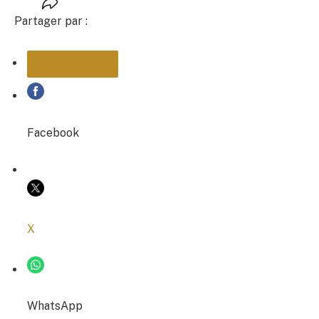
Partager par :
PARTAGER
Facebook
COPIER LE LIEN
X
WhatsApp