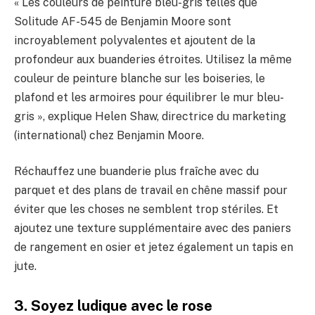
« Les couleurs de peinture bleu-gris telles que
Solitude AF-545 de Benjamin Moore sont
incroyablement polyvalentes et ajoutent de la
profondeur aux buanderies étroites. Utilisez la même
couleur de peinture blanche sur les boiseries, le
plafond et les armoires pour équilibrer le mur bleu-
gris », explique Helen Shaw, directrice du marketing
(international) chez Benjamin Moore.
Réchauffez une buanderie plus fraîche avec du
parquet et des plans de travail en chêne massif pour
éviter que les choses ne semblent trop stériles. Et
ajoutez une texture supplémentaire avec des paniers
de rangement en osier et jetez également un tapis en
jute.
3. Soyez ludique avec le rose