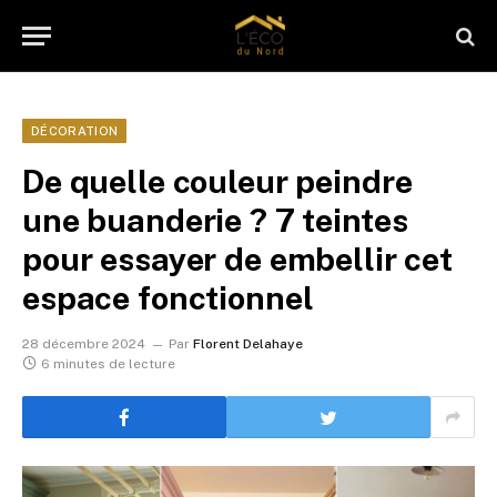
DÉCORATION
De quelle couleur peindre
une buanderie ? 7 teintes
pour essayer de embellir cet
espace fonctionnel
28 décembre 2024
Par
Florent Delahaye
6 minutes de lecture