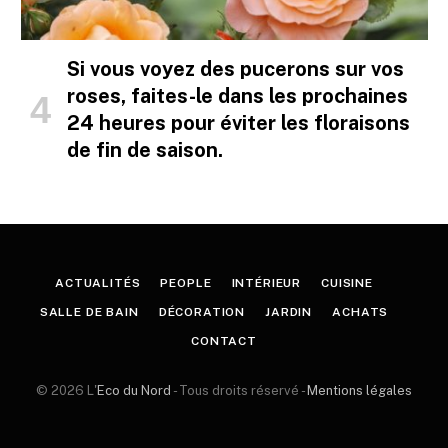
Si vous voyez des pucerons sur vos
roses, faites-le dans les prochaines
24 heures pour éviter les floraisons
de fin de saison.
ACTUALITÉS
PEOPLE
INTÉRIEUR
CUISINE
SALLE DE BAIN
DÉCORATION
JARDIN
ACHATS
CONTACT
© 2026 L'
Eco du Nord
- Tous droits réservé -
Mentions légales