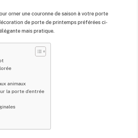
our orner une couronne de saison à votre porte
décoration de porte de printemps préférées ci-
 élégante mais pratique.
ot
lorée
 aux animaux
r la porte d’entrée
iginales