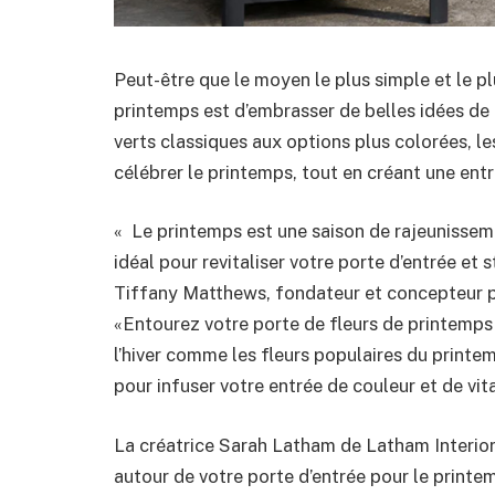
Peut-être que le moyen le plus simple et le pl
printemps est d’embrasser de belles idées de
verts classiques aux options plus colorées, l
célébrer le printemps, tout en créant une ent
« Le printemps est une saison de rajeunissem
idéal pour revitaliser votre porte d’entrée et s
Tiffany Matthews, fondateur et concepteur 
«Entourez votre porte de fleurs de printemps v
l’hiver comme les fleurs populaires du printem
pour infuser votre entrée de couleur et de vita
La créatrice Sarah Latham de Latham Interio
autour de votre porte d’entrée pour le printem