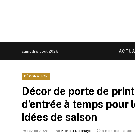
ACTUA
samedi 8 août 2026
DÉCORATION
Décor de porte de prin
d’entrée à temps pour 
idées de saison
28 février 2025
Par
Florent Delahaye
9 minutes de lectu