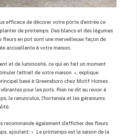
us efficace de décorer votre porte d’entrée ce
 planter de printemps. Des blancs et des légumes
es fleurs en pot sont une merveilleuse façon de
rée accueillante à votre maison.
ent et de luminosité, ce qui en fait un moment
timuler l’attrait de votre maison », explique
principal basé à Greensboro chez Motif Homes.
ibrantes pour les pots. Rien ne dit au revoir à
ps, le ranunculus, l’hortensia et les géraniums
lité.
rs recommande également d’afficher des fleurs
ps, ajoutant: « Le printemps est la saison de la