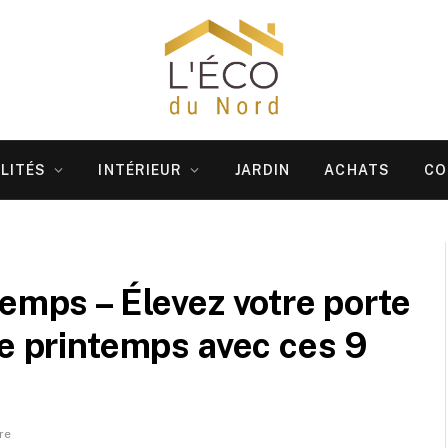
LITÉS
INTÉRIEUR
JARDIN
ACHATS
CO
temps – Élevez votre porte
le printemps avec ces 9
re