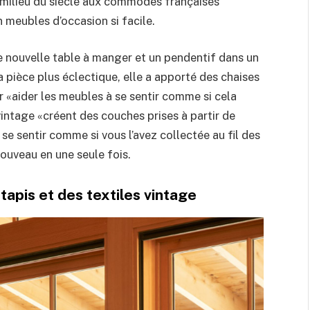
 milieu du siècle aux commodes françaises
 meubles d’occasion si facile.
nouvelle table à manger et un pendentif dans un
a pièce plus éclectique, elle a apporté des chaises
r «aider les meubles à se sentir comme si cela
 vintage «créent des couches prises à partir de
se sentir comme si vous l’avez collectée au fil des
nouveau en une seule fois.
apis et des textiles vintage