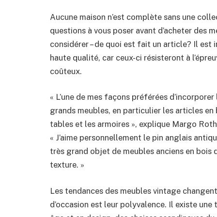
Aucune maison n’est complète sans une collec
questions à vous poser avant d’acheter des meu
considérer – de quoi est fait un article? Il es
haute qualité, car ceux-ci résisteront à l’épr
coûteux.
« L’une de mes façons préférées d’incorporer
grands meubles, en particulier les articles en
tables et les armoires », explique Margo Roth,
« J’aime personnellement le pin anglais antiq
très grand objet de meubles anciens en bois 
texture. »
Les tendances des meubles vintage changent
d’occasion est leur polyvalence. Il existe une