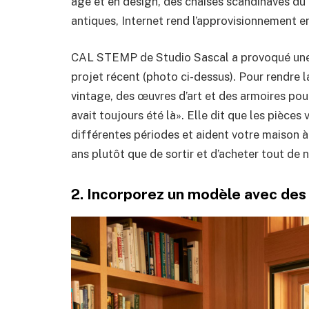
âge et en design, des chaises scandinaves du
antiques, Internet rend l’approvisionnement en
CAL STEMP de Studio Sascal a provoqué une 
projet récent (photo ci-dessus). Pour rendre l
vintage, des œuvres d’art et des armoires pou
avait toujours été là». Elle dit que les pièces
différentes périodes et aident votre maison à 
ans plutôt que de sortir et d’acheter tout de 
2. Incorporez un modèle avec des t