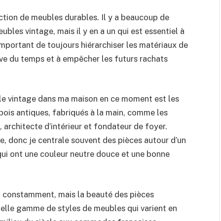
tion de meubles durables. Il y a beaucoup de
bles vintage, mais il y en a un qui est essentiel à
t important de toujours hiérarchiser les matériaux de
euve du temps et à empêcher les futurs rachats
 le vintage dans ma maison en ce moment est les
 bois antiques, fabriqués à la main, comme les
 architecte d’intérieur et fondateur de foyer.
ue, donc je centrale souvent des pièces autour d’un
qui ont une couleur neutre douce et une bonne
 constamment, mais la beauté des pièces
 telle gamme de styles de meubles qui varient en