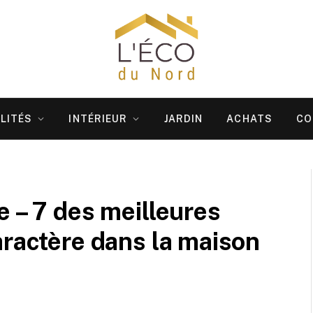
LITÉS
INTÉRIEUR
JARDIN
ACHATS
CO
e – 7 des meilleures
aractère dans la maison