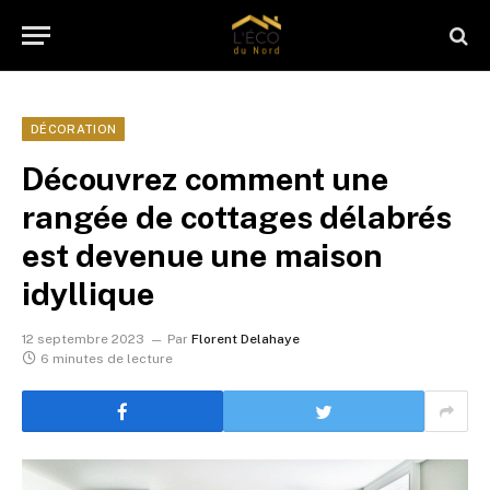
DÉCORATION
Découvrez comment une
rangée de cottages délabrés
est devenue une maison
idyllique
12 septembre 2023
Par
Florent Delahaye
6 minutes de lecture