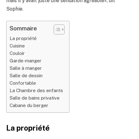
mais il y avait juste une sensation agréable», dit
Sophie.
Sommaire
La propriété
Cuisine
Couloir
Garde-manger
Salle à manger
Salle de dessin
Confortable
La Chambre des enfants
Salle de bains privative
Cabane du berger
La propriété