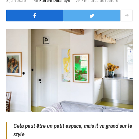
8 juin 2025
Par
Florent Delahaye
7 minutes de lecture
Cela peut être un petit espace, mais il va grand sur le
style