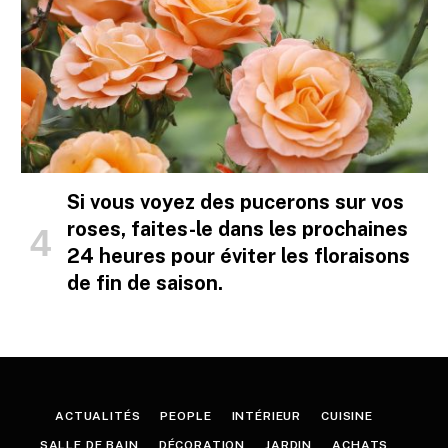
Si vous voyez des pucerons sur vos
roses, faites-le dans les prochaines
24 heures pour éviter les floraisons
de fin de saison.
ACTUALITÉS
PEOPLE
INTÉRIEUR
CUISINE
SALLE DE BAIN
DÉCORATION
JARDIN
ACHATS