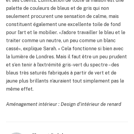
et ses clients. L’unification de toute la maison est une
palette de couleurs de bleus et de gris qui non
seulement procurent une sensation de calme, mais
constituent également une excellente toile de fond
pour l’art et le mobilier. «J’adore travailler le bleu et le
traiter comme un neutre, un peu comme un blanc
cassé», explique Sarah. « Cela fonctionne si bien avec
la lumière de Londres. Mais il faut être un peu prudent
et s’en tenir à l’extrémité gris-vert du spectre – des
bleus très saturés fabriqués à partir de vert et de
jaune plus brillants n’auraient tout simplement pas le
même effet.
Aménagement intérieur :
Design d’intérieur de renard