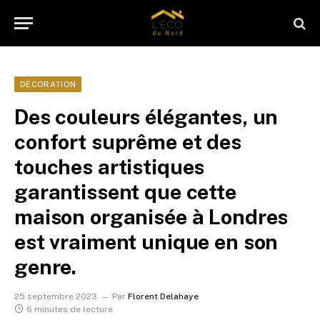
DÉCORATION
Des couleurs élégantes, un
confort suprême et des
touches artistiques
garantissent que cette
maison organisée à Londres
est vraiment unique en son
genre.
25 septembre 2023
Par
Florent Delahaye
6 minutes de lecture