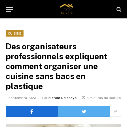
CUISINE
Des organisateurs
professionnels expliquent
comment organiser une
cuisine sans bacs en
plastique
2 septembre 2023
Par
Florent Delahaye
6 minutes de lecture