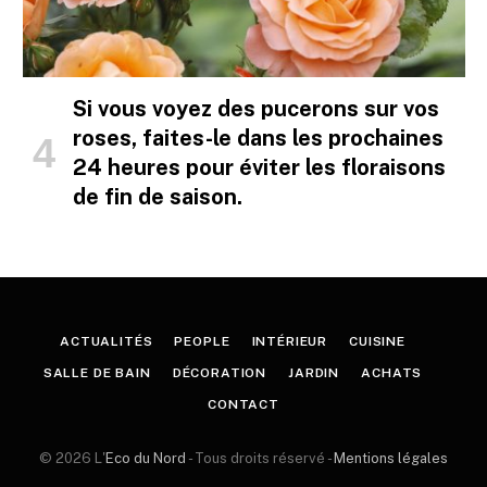
Si vous voyez des pucerons sur vos
roses, faites-le dans les prochaines
24 heures pour éviter les floraisons
de fin de saison.
ACTUALITÉS
PEOPLE
INTÉRIEUR
CUISINE
SALLE DE BAIN
DÉCORATION
JARDIN
ACHATS
CONTACT
© 2026 L'
Eco du Nord
- Tous droits réservé -
Mentions légales