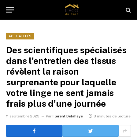
ACTUALITÉS
Des scientifiques spécialisés
dans l’entretien des tissus
révèlent la raison
surprenante pour laquelle
votre linge ne sent jamais
frais plus d’une journée
11 septembre 2023
Par
Florent Delahaye
8 minutes de lecture