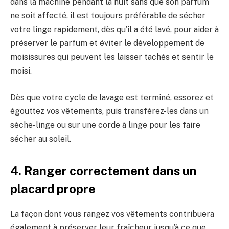
dans la machine pendant la nuit sans que son parfum
ne soit affecté, il est toujours préférable de sécher
votre linge rapidement, dès qu’il a été lavé, pour aider à
préserver le parfum et éviter le développement de
moisissures qui peuvent les laisser tachés et sentir le
moisi.
Dès que votre cycle de lavage est terminé, essorez et
égouttez vos vêtements, puis transférez-les dans un
sèche-linge ou sur une corde à linge pour les faire
sécher au soleil.
4. Ranger correctement dans un
placard propre
La façon dont vous rangez vos vêtements contribuera
également à préserver leur fraîcheur jusqu’à ce que