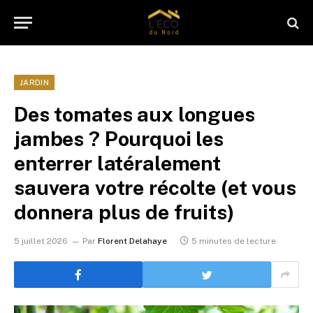
JARDIN
Des tomates aux longues
jambes ? Pourquoi les
enterrer latéralement
sauvera votre récolte (et vous
donnera plus de fruits)
5 juillet 2026
Par
Florent Delahaye
5 minutes de lecture