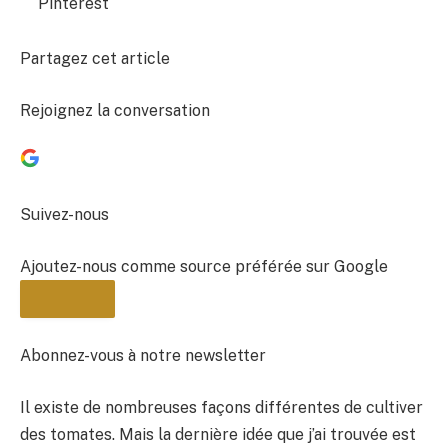
Pinterest
Partagez cet article
Rejoignez la conversation
Suivez-nous
Ajoutez-nous comme source préférée sur Google
Abonnez-vous à notre newsletter
Il existe de nombreuses façons différentes de cultiver
BULLETIN
des tomates. Mais la dernière idée que j’ai trouvée est