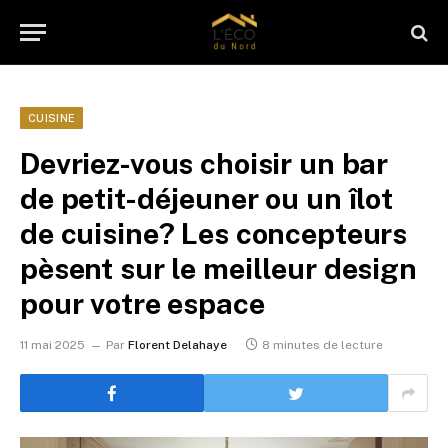
CUISINE
Devriez-vous choisir un bar
de petit-déjeuner ou un îlot
de cuisine? Les concepteurs
pèsent sur le meilleur design
pour votre espace
11 mai 2025
Par
Florent Delahaye
8 minutes de lecture