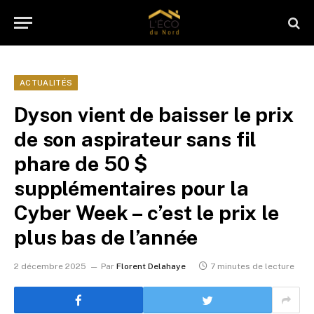
ACTUALITÉS
Dyson vient de baisser le prix
de son aspirateur sans fil
phare de 50 $
supplémentaires pour la
Cyber ​​Week – c’est le prix le
plus bas de l’année
2 décembre 2025
Par
Florent Delahaye
7 minutes de lecture