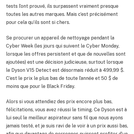
tests l’ont prouvé, ils surpassent vraiment presque
toutes les autres marques. Mais c’est précisément
pour cela qu’ils sont si chers.
Se procurer un appareil de nettoyage pendant la
Cyber ​​Week (les jours qui suivent le Cyber ​​Monday,
lorsque les offres persistent et que de nouvelles sont
ajoutées) est une décision judicieuse, surtout lorsque
le Dyson V15 Detect est désormais réduit à 499,99 $.
C’est le prix le plus bas de toute l’année et 50 $ de
moins que pour le Black Friday.
Alors si vous attendiez des prix encore plus bas,
félicitations, vous avez réussi le timing. Ce Dyson est à
lui seul le meilleur aspirateur sans fil que nous ayons
jamais testé, et je suis ravi de le voir à un prix aussi bas,
afin que davantage de personnes puissent profiter d’un