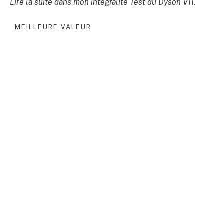
Lire la suite dans mon intégralité
Test du Dyson V11
.
MEILLEURE VALEUR