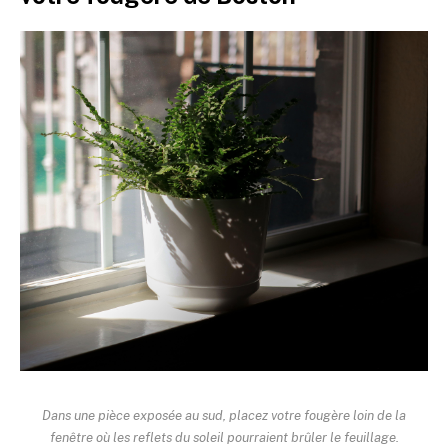
Dans une pièce exposée au sud, placez votre fougère loin de la
fenêtre où les reflets du soleil pourraient brûler le feuillage.