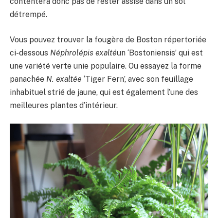
contentera donc pas de rester assise dans un sol
détrempé.
Vous pouvez trouver la fougère de Boston répertoriée
ci-dessous
Néphrolépis exalté
un ‘Bostoniensis’ qui est
une variété verte unie populaire. Ou essayez la forme
panachée
N. exaltée
‘Tiger Fern’, avec son feuillage
inhabituel strié de jaune, qui est également l’une des
meilleures plantes d’intérieur.