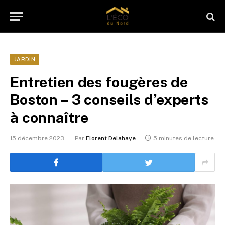
JARDIN
Entretien des fougères de
Boston – 3 conseils d’experts
à connaître
15 décembre 2023
Par
Florent Delahaye
5 minutes de lecture