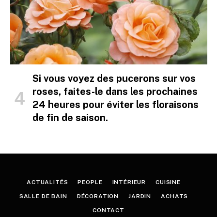
Si vous voyez des pucerons sur vos
roses, faites-le dans les prochaines
24 heures pour éviter les floraisons
de fin de saison.
ACTUALITÉS
PEOPLE
INTÉRIEUR
CUISINE
SALLE DE BAIN
DÉCORATION
JARDIN
ACHATS
CONTACT