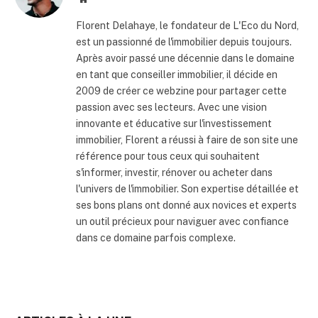
internet
Florent Delahaye, le fondateur de L'Eco du Nord,
est un passionné de l'immobilier depuis toujours.
Après avoir passé une décennie dans le domaine
en tant que conseiller immobilier, il décide en
2009 de créer ce webzine pour partager cette
passion avec ses lecteurs. Avec une vision
innovante et éducative sur l'investissement
immobilier, Florent a réussi à faire de son site une
référence pour tous ceux qui souhaitent
s'informer, investir, rénover ou acheter dans
l'univers de l'immobilier. Son expertise détaillée et
ses bons plans ont donné aux novices et experts
un outil précieux pour naviguer avec confiance
dans ce domaine parfois complexe.