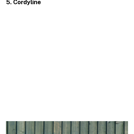
5. Cordyline