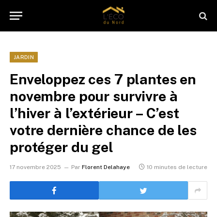
JARDIN
Enveloppez ces 7 plantes en
novembre pour survivre à
l’hiver à l’extérieur – C’est
votre dernière chance de les
protéger du gel
17 novembre 2025
Par
Florent Delahaye
10 minutes de lecture