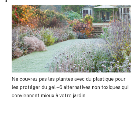
Ne couvrez pas les plantes avec du plastique pour
les protéger du gel – 6 alternatives non toxiques qui
conviennent mieux à votre jardin