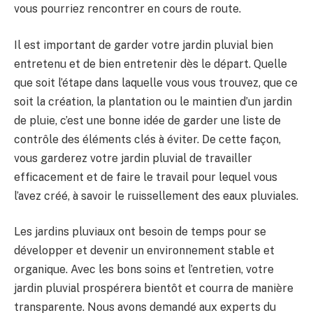
vous pourriez rencontrer en cours de route.
Il est important de garder votre jardin pluvial bien
entretenu et de bien entretenir dès le départ. Quelle
que soit l’étape dans laquelle vous vous trouvez, que ce
soit la création, la plantation ou le maintien d’un jardin
de pluie, c’est une bonne idée de garder une liste de
contrôle des éléments clés à éviter. De cette façon,
vous garderez votre jardin pluvial de travailler
efficacement et de faire le travail pour lequel vous
l’avez créé, à savoir le ruissellement des eaux pluviales.
Les jardins pluviaux ont besoin de temps pour se
développer et devenir un environnement stable et
organique. Avec les bons soins et l’entretien, votre
jardin pluvial prospérera bientôt et courra de manière
transparente. Nous avons demandé aux experts du