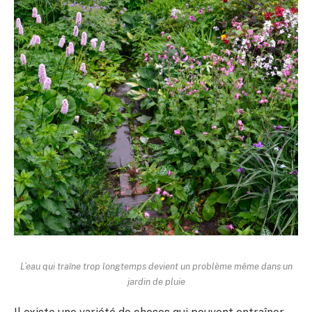
L’eau qui traîne trop longtemps devient un problème même dans un
jardin de pluie