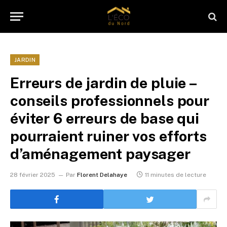
JARDIN
Erreurs de jardin de pluie –
conseils professionnels pour
éviter 6 erreurs de base qui
pourraient ruiner vos efforts
d’aménagement paysager
28 février 2025
Par
Florent Delahaye
11 minutes de lecture